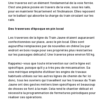
Une traverse est un élément fondamental de la voie ferrée.
C’est une pièce posée en travers de la voie, sous les rails,
pour en maintenir l’écartement et l’inclinaison. Elles reposent
sur le ballast qui absorbe la charge du train circulant sur les
rails.
Des traverses d’époque en pin local
Les traverses de la ligne du Train Jaune étaient auparavant
confectionnées sur place, avec le pin local. Elles sont
aujourd’hui remplacées par de nouvelles en chêne (ou par
endroit en bois rouge pour ses propriétés plus résistantes
sur les passages délicats). Une traverse pèse environ 50 kg.
Rappelez-vous que toute intervention sur cette ligne est
spécifique, puisque qu’il y a très peu de mécanisation. Sa
voie métrique empêche d’utiliser les engins de travaux
habituels utilisés sur les autres lignes de chemin de fer. Ici
donc, tous les ouvriers qui travaillent sur les travaux du Train
Jaune ont des gestes métiers bien spécifiques et beaucoup
de choses se font à la main. Cela rend le chantier délicat et
nécessite la programmation de fermetures périodiques pour
réaliser ces opérations.