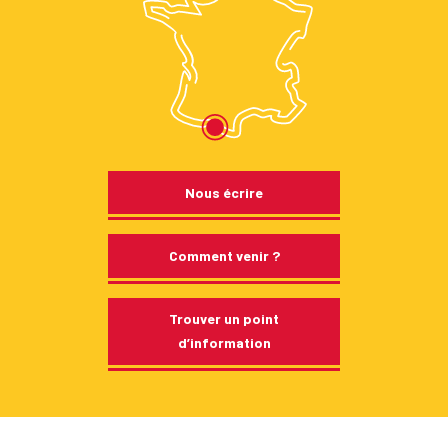
Nous écrire
Comment venir ?
Trouver un point
d’information