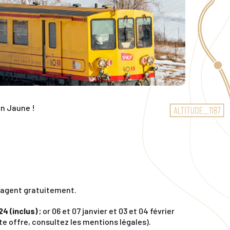
in Jaune !
voyagent gratuitement.
4 (inclus)
; or 06 et 07 janvier et 03 et 04 février
te offre, consultez les mentions légales).