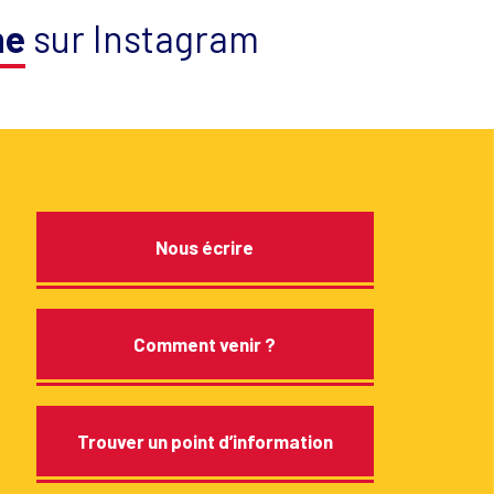
ne
sur Instagram
Nous écrire
Comment venir ?
Trouver un point d’information