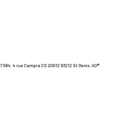
 584. 4 rue Campra CS 20012 93212 St Denis. liO®