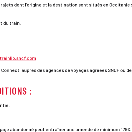
trajets dont l’origine et la destination sont situés en Occitanie
 du train.
trainlio.sncf.com
NCF Connect, auprès des agences de voyages agréées SNCF ou de
ITIONS :
ntie.
bagage abandonné peut entraîner une amende de minimum 178€