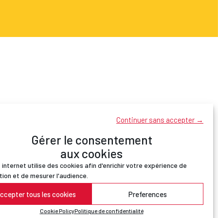
Continuer sans accepter →
Gérer le consentement
aux cookies
 internet utilise des cookies afin d'enrichir votre expérience de
tion et de mesurer l'audience.
ccepter tous les cookies
Preferences
R Pyrénées-Catalanes
Cookie Policy
Politique de confidentialité