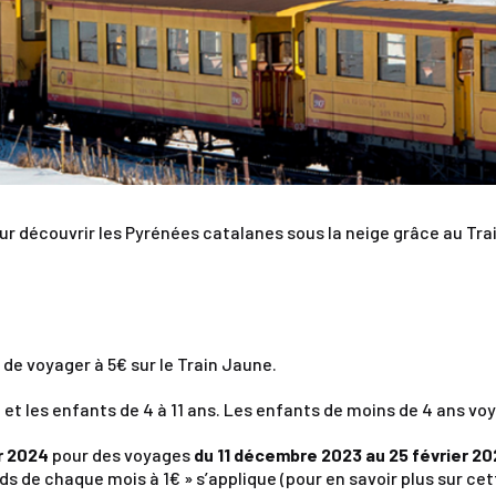
pour découvrir les Pyrénées catalanes sous la neige grâce au Tra
e voyager à 5€ sur le Train Jaune.
s, et les enfants de 4 à 11 ans. Les enfants de moins de 4 ans 
r 2024
pour des voyages
du 11 décembre 2023 au 25 février 202
s de chaque mois à 1€ » s’applique (pour en savoir plus sur cet