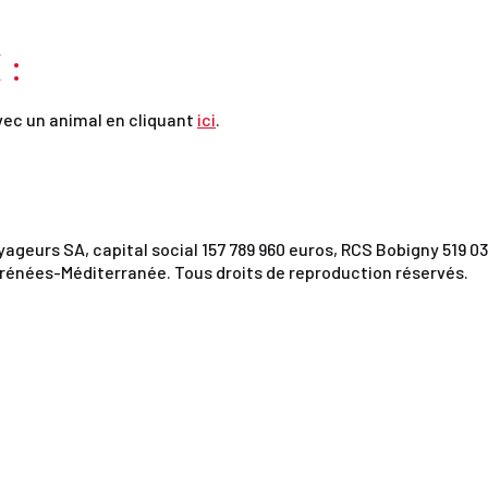
 :
vec un animal en cliquant
ici
.
urs SA, capital social 157 789 960 euros, RCS Bobigny 519 037
rénées-Méditerranée. Tous droits de reproduction réservés.