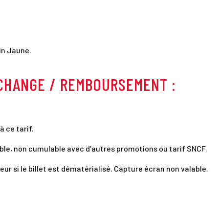
ain Jaune.
ÉCHANGE / REMBOURSEMENT :
à ce tarif.
ble, non cumulable avec d’autres promotions ou tarif SNCF.
ur si le billet est dématérialisé. Capture écran non valable.