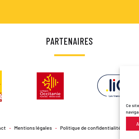
PARTENAIRES
Ce site
naviga
A
act
Mentions légales
Politique de confidentialité
© PN