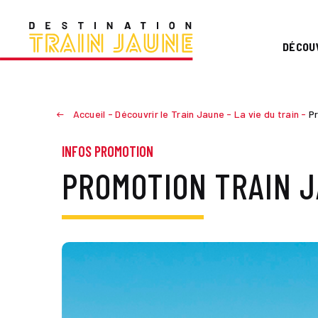
DÉCOU
Accueil
-
Découvrir le Train Jaune
-
La vie du train
-
P
INFOS PROMOTION
PROMOTION TRAIN J