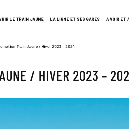
VRIR LE TRAIN JAUNE
LA LIGNE ET SES GARES
À VOIR ET 
romotion Train Jaune / Hiver 2023 – 2024
AUNE / HIVER 2023 – 20