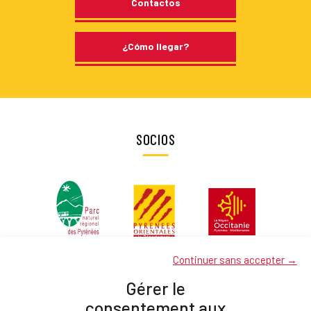
Contactos
¿Cómo llegar?
SOCIOS
Continuer sans accepter →
Gérer le
consentement aux