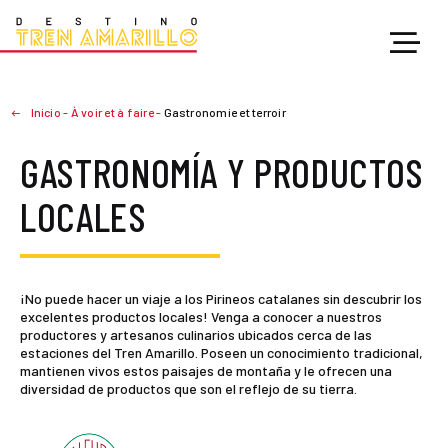
Inicio
-
À voir et à faire
-
Gastronomie et terroir
GASTRONOMÍA Y PRODUCTOS
LOCALES
¡No puede hacer un viaje a los Pirineos catalanes sin descubrir los
excelentes productos locales! Venga a conocer a nuestros
productores y artesanos culinarios ubicados cerca de las
estaciones del Tren Amarillo. Poseen un conocimiento tradicional,
mantienen vivos estos paisajes de montaña y le ofrecen una
diversidad de productos que son el reflejo de su tierra.