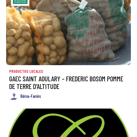
PRODUCTOS LOCALES
GAEC SAINT AOULARY – FREDERIC BOSOM POMME
DE TERRE D’ALTITUDE
Béna-Fanès