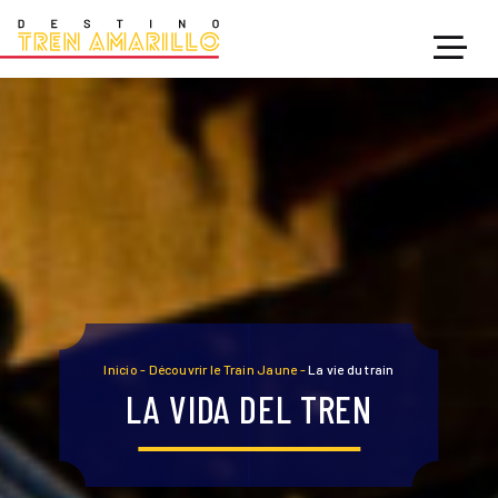
Inicio
-
Découvrir le Train Jaune
-
La vie du train
LA VIDA DEL TREN