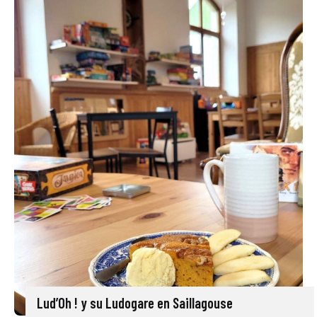
Lud’Oh ! y su Ludogare en Saillagouse