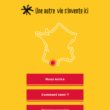
Nous écrire
Comment venir ?
Trouver un point