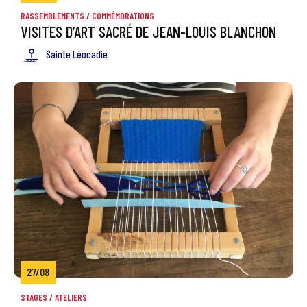
RASSEMBLEMENTS / COMMÉMORATIONS
VISITES D’ART SACRÉ DE JEAN-LOUIS BLANCHON
Sainte Léocadie
27/08
STAGES / ATELIERS