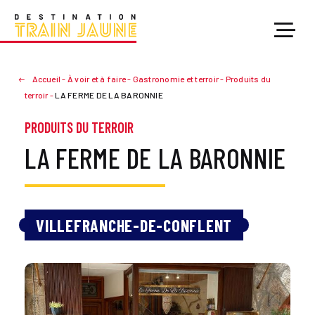
Accueil
-
À voir et à faire
-
Gastronomie et terroir
-
Produits du
terroir
-
LA FERME DE LA BARONNIE
PRODUITS DU TERROIR
LA FERME DE LA BARONNIE
VILLEFRANCHE-DE-CONFLENT