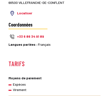
66500 VILLEFRANCHE-DE-CONFLENT
Localiser
Coordonnées
+33 6 86 34 91 89
Langues parlées :
Français
TARIFS
Moyens de paiement
Espèces
Virement