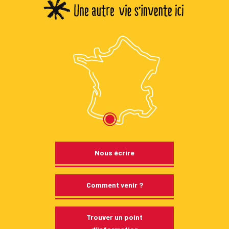
Nous écrire
Comment venir ?
Trouver un point