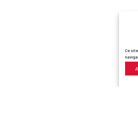
Ce site
naviga
A