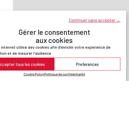
Continuer sans accepter →
Gérer le consentement
aux cookies
 internet utilise des cookies afin d'enrichir votre expérience de
tion et de mesurer l'audience.
ccepter tous les cookies
Preferences
Cookie Policy
Politique de confidentialité
30 m
Leaflet
|
© Jawg
-
© OpenStreetMap
contributors