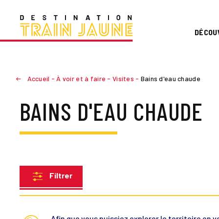
DÉCOU
Accueil
-
À voir et à faire
-
Visites
-
Bains d'eau chaude
BAINS D'EAU CHAUDE
Filtrer
Afin que vous puissiez explorer le territoire en 