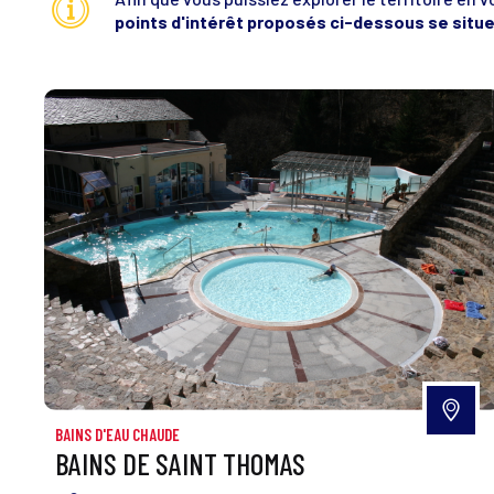
points d'intérêt proposés ci-dessous se situen
BAINS D'EAU CHAUDE
BAINS DE SAINT THOMAS