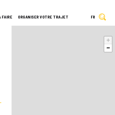
À FAIRE
ORGANISER VOTRE TRAJET
FR
+
−