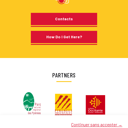
Contacts
How Do I Get Here?
PARTNERS
Continuer sans accepter →