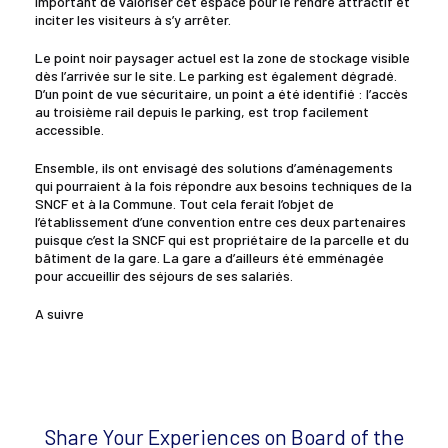
important de valoriser cet espace pour le rendre attractif et
inciter les visiteurs à s’y arrêter.
Le point noir paysager actuel est la zone de stockage visible
dès l’arrivée sur le site. Le parking est également dégradé.
D’un point de vue sécuritaire, un point a été identifié : l’accès
au troisième rail depuis le parking, est trop facilement
accessible.
Ensemble, ils ont envisagé des solutions d’aménagements
qui pourraient à la fois répondre aux besoins techniques de la
SNCF et à la Commune. Tout cela ferait l’objet de
l’établissement d’une convention entre ces deux partenaires
puisque c’est la SNCF qui est propriétaire de la parcelle et du
bâtiment de la gare. La gare a d’ailleurs été emménagée
pour accueillir des séjours de ses salariés.
A suivre
Share Your Experiences on Board of the