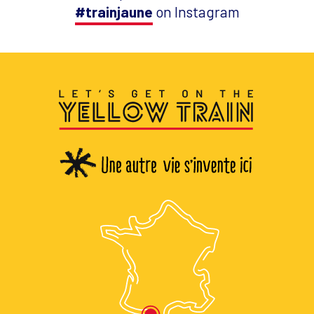
#trainjaune
on Instagram