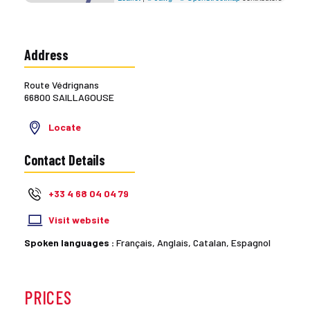
Address
Route Védrignans
66800 SAILLAGOUSE
Locate
Contact Details
+33 4 68 04 04 79
Visit website
Spoken languages :
Français, Anglais, Catalan, Espagnol
PRICES