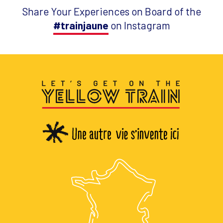
Share Your Experiences on Board of the
#trainjaune
on Instagram