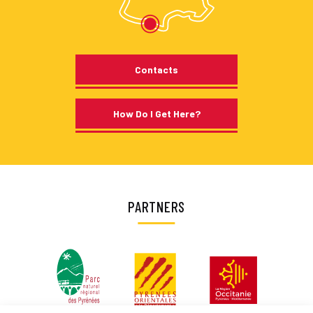
Contacts
How Do I Get Here?
PARTNERS