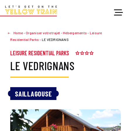
Home
-
Organiser votre trajet
-
Hébergements
-
Leisure
Residential Parks
-
LE VEDRIGNANS
LEISURE RESIDENTIAL PARKS
LE VEDRIGNANS
SAILLAGOUSE