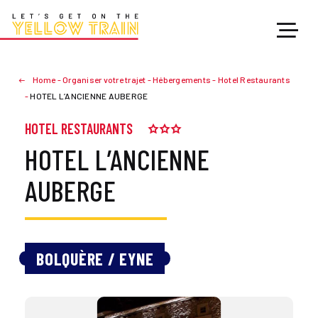
Home
-
Organiser votre trajet
-
Hébergements
-
Hotel Restaurants
-
HOTEL L’ANCIENNE AUBERGE
HOTEL RESTAURANTS
HOTEL L’ANCIENNE
AUBERGE
BOLQUÈRE / EYNE