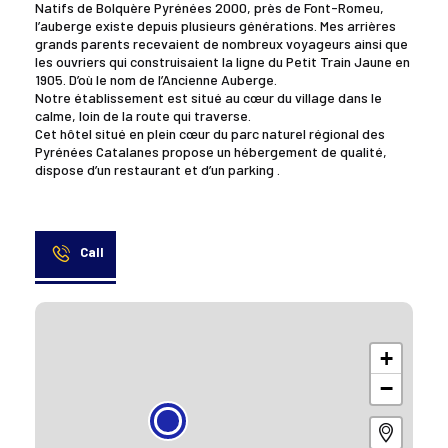
Natifs de Bolquère Pyrénées 2000, près de Font-Romeu,
l’auberge existe depuis plusieurs générations. Mes arrières
grands parents recevaient de nombreux voyageurs ainsi que
les ouvriers qui construisaient la ligne du Petit Train Jaune en
1905. D’où le nom de l’Ancienne Auberge.
Notre établissement est situé au cœur du village dans le
calme, loin de la route qui traverse.
Cet hôtel situé en plein cœur du parc naturel régional des
Pyrénées Catalanes propose un hébergement de qualité,
dispose d’un restaurant et d’un parking .
Call
+
−