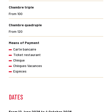
Chambre triple
From 100
Chambre quadruple
From 120
Means of Payment
Carte bancaire
Ticket restaurant
Chèque
Chèques Vacances
Espèces
DATES
From 12 June 2026 to 4 October 2026