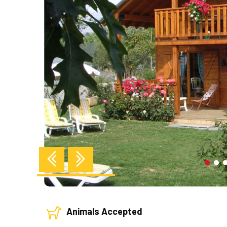
Previous
Next
Animals Accepted