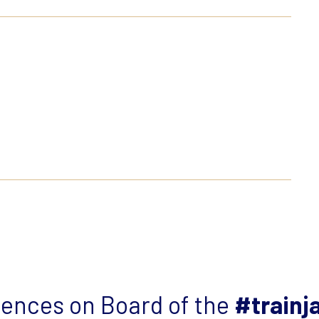
iences on Board of the
#trainj