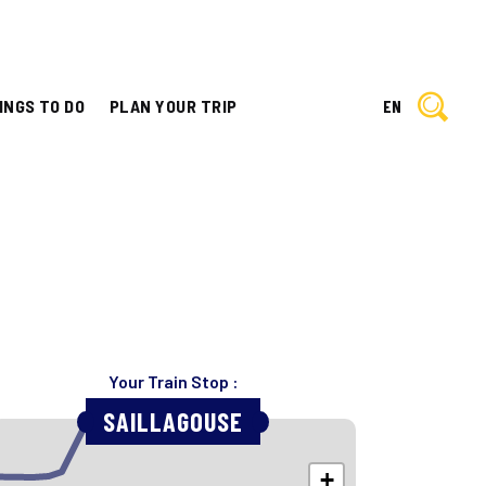
INGS TO DO
PLAN YOUR TRIP
EN
Your Train Stop :
SAILLAGOUSE
+