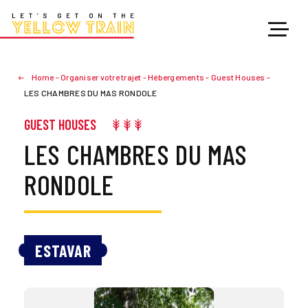
Home
-
Organiser votre trajet
-
Hébergements
-
Guest Houses
-
LES CHAMBRES DU MAS RONDOLE
GUEST HOUSES
LES CHAMBRES DU MAS
RONDOLE
ESTAVAR