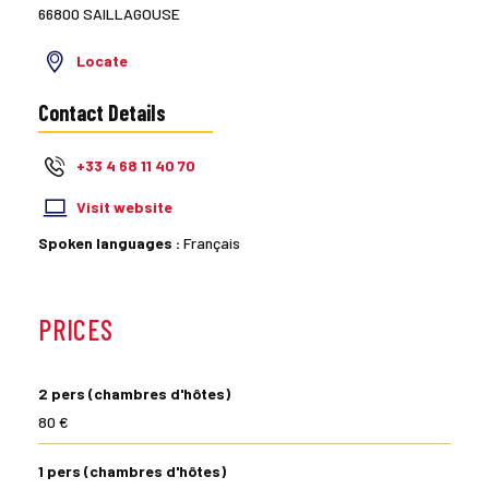
66800 SAILLAGOUSE
Locate
Contact Details
+33 4 68 11 40 70
Visit website
Spoken languages :
Français
PRICES
2 pers (chambres d'hôtes)
80 €
1 pers (chambres d'hôtes)