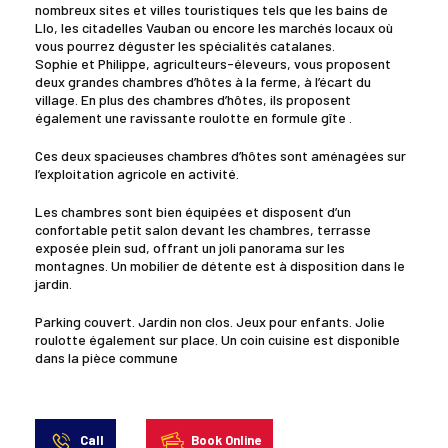
nombreux sites et villes touristiques tels que les bains de
Llo, les citadelles Vauban ou encore les marchés locaux où
vous pourrez déguster les spécialités catalanes.
Sophie et Philippe, agriculteurs-éleveurs, vous proposent
deux grandes chambres d’hôtes à la ferme, à l’écart du
village. En plus des chambres d’hôtes, ils proposent
également une ravissante roulotte en formule gîte .
Ces deux spacieuses chambres d’hôtes sont aménagées sur
l’exploitation agricole en activité.
Les chambres sont bien équipées et disposent d’un
confortable petit salon devant les chambres, terrasse
exposée plein sud, offrant un joli panorama sur les
montagnes. Un mobilier de détente est à disposition dans le
jardin.
Parking couvert. Jardin non clos. Jeux pour enfants. Jolie
roulotte également sur place. Un coin cuisine est disponible
dans la pièce commune
Call
Book Online