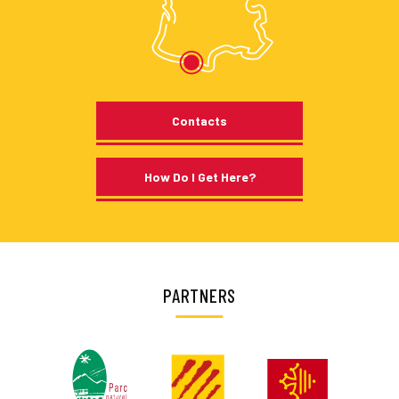
Contacts
How Do I Get Here?
PARTNERS