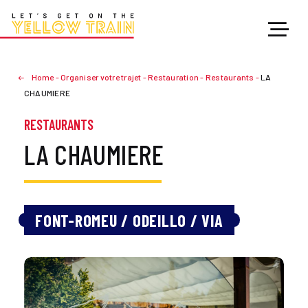
Home
-
Organiser votre trajet
-
Restauration
-
Restaurants
-
LA
CHAUMIERE
RESTAURANTS
LA CHAUMIERE
FONT-ROMEU / ODEILLO / VIA