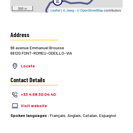
500 m
Leaflet
|
© Jawg
-
© OpenStreetMap
contributors
Address
96 avenue Emmanuel Brousse
66120 FONT-ROMEU-ODEILLO-VIA
Locate
Contact Details
+33 4 68 30 04 40
Visit website
Spoken languages :
Français, Anglais, Catalan, Espagnol