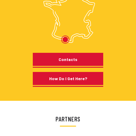
Contacts
How Do I Get Here?
PARTNERS