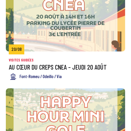
20/08
VISITES GUIDÉES
AU CŒUR DU CREPS CNEA – JEUDI 20 AOÛT
Font-Romeu / Odeillo / Via