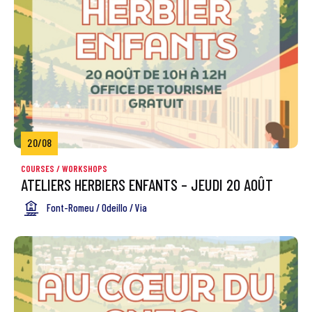
20/08
COURSES / WORKSHOPS
ATELIERS HERBIERS ENFANTS – JEUDI 20 AOÛT
Font-Romeu / Odeillo / Via