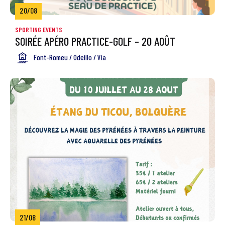
20/08
SPORTING EVENTS
SOIRÉE APÉRO PRACTICE-GOLF – 20 AOÛT
Font-Romeu / Odeillo / Via
21/08