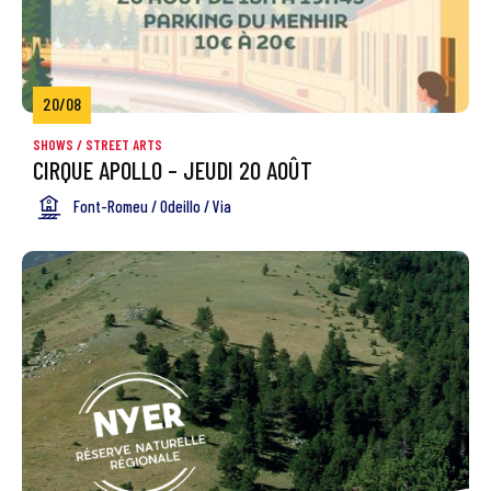
20/08
SHOWS / STREET ARTS
CIRQUE APOLLO – JEUDI 20 AOÛT
Font-Romeu / Odeillo / Via