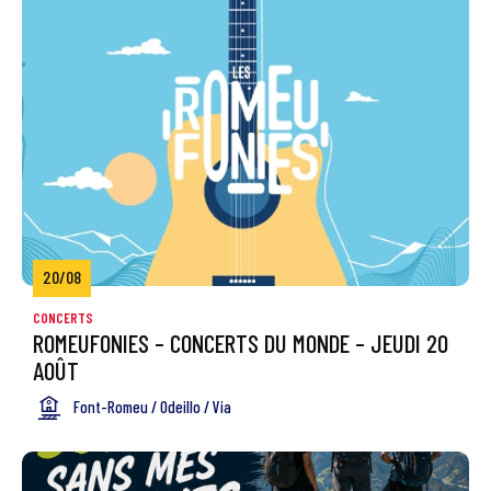
20/08
CONCERTS
ROMEUFONIES – CONCERTS DU MONDE – JEUDI 20
AOÛT
Font-Romeu / Odeillo / Via