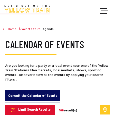
Home
-
À voir et à faire
-
Agenda
CALENDAR OF EVENTS
Are you looking for a party or a local event near one of the Yellow
Train Stations? Flea markets, local markets, shows, sporting
events…Discover below all the events by applying your search
filters :
Consult the Calendar of Events
Limit Search Results
186
result(s)