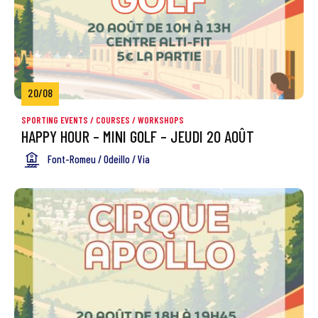
20/08
SPORTING EVENTS
/
COURSES / WORKSHOPS
HAPPY HOUR – MINI GOLF – JEUDI 20 AOÛT
Font-Romeu / Odeillo / Via