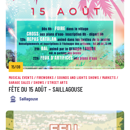
15/08
MUSICAL EVENTS
/
FIREWORKS / SOUNDS AND LIGHTS SHOWS
/
MARKETS /
GARAGE SALES
/
SHOWS / STREET ARTS
FÊTE DU 15 AOÛT – SAILLAGOUSE
Saillagouse