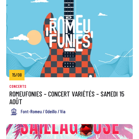
15/08
CONCERTS
ROMEUFONIES – CONCERT VARIÉTÉS – SAMEDI 15
AOÛT
Font-Romeu / Odeillo / Via