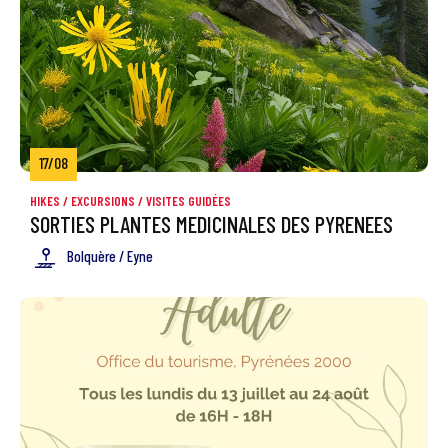
17/08
HIKES / EXCURSIONS
/
VISITES GUIDÉES
SORTIES PLANTES MEDICINALES DES PYRENEES
Bolquère / Eyne