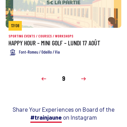
17/08
SPORTING EVENTS
/
COURSES / WORKSHOPS
HAPPY HOUR – MINI GOLF – LUNDI 17 AOÛT
Font-Romeu / Odeillo / Via
9
Share Your Experiences on Board of the
#trainjaune
on Instagram