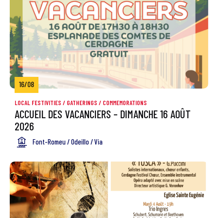
16/08
LOCAL FESTIVITIES
/
GATHERINGS / COMMEMORATIONS
ACCUEIL DES VACANCIERS – DIMANCHE 16 AOÛT
2026
Font-Romeu / Odeillo / Via