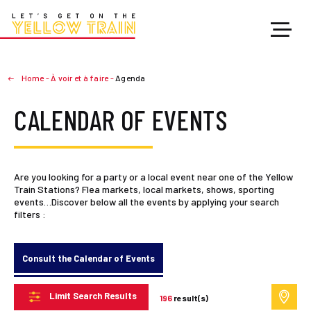
Home
-
À voir et à faire
-
Agenda
CALENDAR OF EVENTS
Are you looking for a party or a local event near one of the Yellow
Train Stations? Flea markets, local markets, shows, sporting
events…Discover below all the events by applying your search
filters :
Consult the Calendar of Events
Limit Search Results
196
result(s)