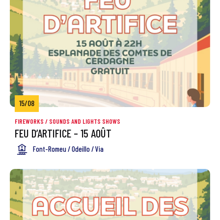
15/08
FIREWORKS / SOUNDS AND LIGHTS SHOWS
FEU D’ARTIFICE – 15 AOÛT
Font-Romeu / Odeillo / Via