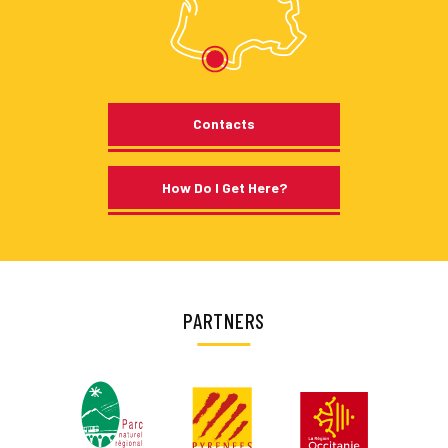
Contacts
How Do I Get Here?
PARTNERS