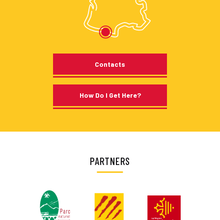
Contacts
How Do I Get Here?
PARTNERS