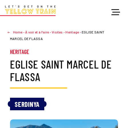
Home
-
À voir et à faire
-
Visites
-
Heritage
-
EGLISE SAINT
MARCEL DE FLASSA
HERITAGE
EGLISE SAINT MARCEL DE
FLASSA
SERDINYA