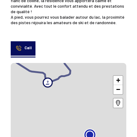
flanc de colline, la résidence vous apportera calme et
convivialité. Avec tout le confort attendu et des prestations
de qualité !
A pied, vous pourrez vous balader autour du lac, la proximité
des pistes réjouira les amateurs de ski et de randonnée.
Call
+
−