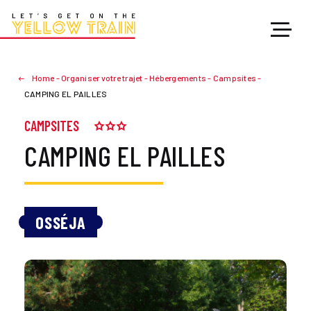
Home
-
Organiser votre trajet
-
Hébergements
-
Campsites
-
CAMPING EL PAILLES
CAMPSITES
CAMPING EL PAILLES
OSSÉJA