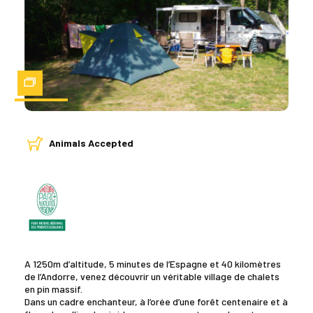
Zoom
Animals Accepted
A 1250m d’altitude, 5 minutes de l’Espagne et 40 kilomètres
de l’Andorre, venez découvrir un véritable village de chalets
en pin massif.
Dans un cadre enchanteur, à l’orée d’une forêt centenaire et à