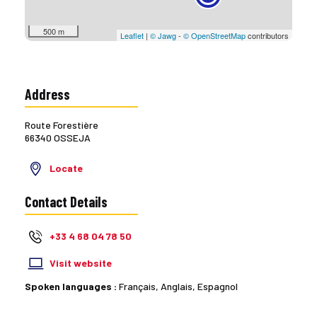
500 m
Leaflet
|
© Jawg
-
© OpenStreetMap
contributors
Address
Route Forestière
66340 OSSEJA
Locate
Contact Details
+33 4 68 04 78 50
Visit website
Spoken languages :
Français, Anglais, Espagnol