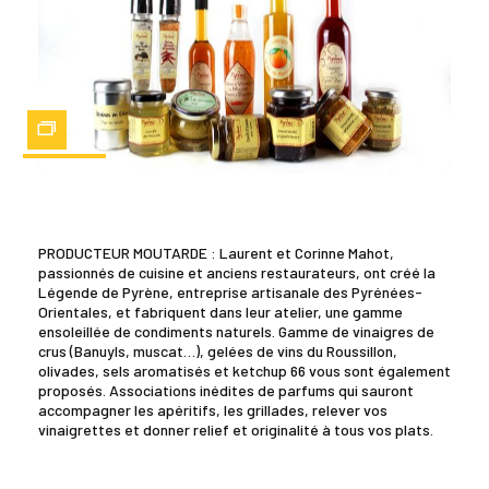
Zoom
PRODUCTEUR MOUTARDE : Laurent et Corinne Mahot,
passionnés de cuisine et anciens restaurateurs, ont créé la
Légende de Pyrène, entreprise artisanale des Pyrénées-
Orientales, et fabriquent dans leur atelier, une gamme
ensoleillée de condiments naturels. Gamme de vinaigres de
crus (Banuyls, muscat…), gelées de vins du Roussillon,
olivades, sels aromatisés et ketchup 66 vous sont également
proposés. Associations inédites de parfums qui sauront
accompagner les apéritifs, les grillades, relever vos
vinaigrettes et donner relief et originalité à tous vos plats.