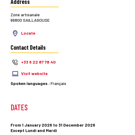
Address
Zone artisanale
66800 SAILLAGOUSE
Locate
Contact Details
+33 6 22 87 78 40
Visit website
Spoken languages :
Français
DATES
From 1 January 2026 to 31 December 2026
Except Lundi and Mardi