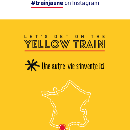
#trainjaune
on Instagram