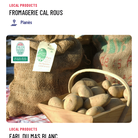
LOCAL PRODUCTS
FROMAGERIE CAL ROUS
Planès
LOCAL PRODUCTS
EARL DU MAS BLANC