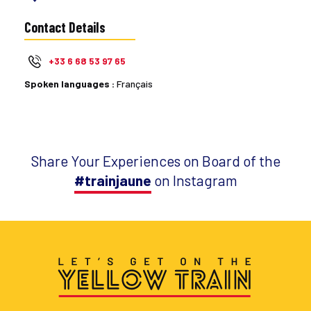
Contact Details
+33 6 68 53 97 65
Spoken languages :
Français
Share Your Experiences on Board of the
#trainjaune
on Instagram