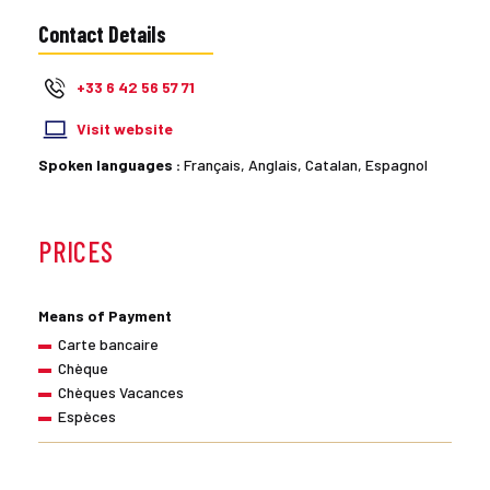
Contact Details
+33 6 42 56 57 71
Visit website
Spoken languages :
Français, Anglais, Catalan, Espagnol
PRICES
Means of Payment
Carte bancaire
Chèque
Chèques Vacances
Espèces