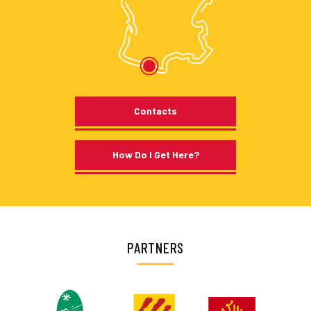
Contacts
How Do I Get Here?
PARTNERS