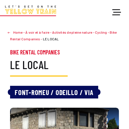
Home
-
À voir et à faire
-
Activités de pleine nature
-
Cycling
-
Bike
Rental Companies
-
LE LOCAL
BIKE RENTAL COMPANIES
LE LOCAL
FONT-ROMEU / ODEILLO / VIA